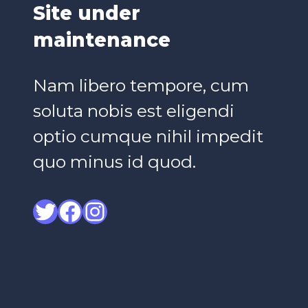
Site under
maintenance
Nam libero tempore, cum
soluta nobis est eligendi
optio cumque nihil impedit
quo minus id quod.
Twitter
Facebook
Instagram